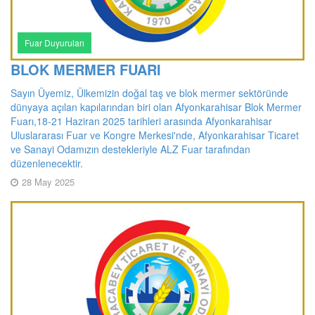
Fuar Duyuruları
BLOK MERMER FUARI
Sayın Üyemiz, Ülkemizin doğal taş ve blok mermer sektöründe
dünyaya açılan kapılarından biri olan Afyonkarahisar Blok Mermer
Fuarı,18-21 Haziran 2025 tarihleri arasında Afyonkarahisar
Uluslararası Fuar ve Kongre Merkesi'nde, Afyonkarahisar Ticaret
ve Sanayi Odamızın destekleriyle ALZ Fuar tarafından
düzenlenecektir.
28 May 2025