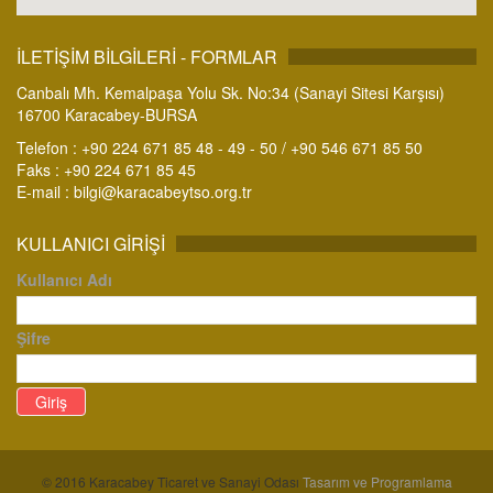
İLETİŞİM BİLGİLERİ - FORMLAR
Canbalı Mh. Kemalpaşa Yolu Sk. No:34 (Sanayi Sitesi Karşısı)
16700 Karacabey-BURSA
Telefon : +90 224 671 85 48 - 49 - 50 / +90 546 671 85 50
Faks : +90 224 671 85 45
E-mail :
bilgi@karacabeytso.org.tr
KULLANICI GIRIŞI
Kullanıcı Adı
Şifre
© 2016 Karacabey Ticaret ve Sanayi Odası
Tasarım ve Programlama