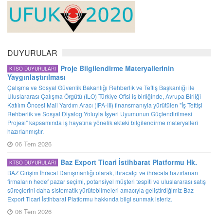
DUYURULAR
Proje Bilgilendirme Materyallerinin
KTSO DUYURULARI
Yaygınlaştırılması
Çalışma ve Sosyal Güvenlik Bakanlığı Rehberlik ve Teftiş Başkanlığı ile
Uluslararası Çalışma Örgütü (ILO) Türkiye Ofisi iş birliğinde, Avrupa Birliği
Katılım Öncesi Mali Yardım Aracı (IPA-III) finansmanıyla yürütülen "İş Teftişi
Rehberlik ve Sosyal Diyalog Yoluyla İşyeri Uyumunun Güçlendirilmesi
Projesi" kapsamında iş hayatına yönelik ekteki bilgilendirme materyalleri
hazırlanmıştır.
06 Tem 2026
Baz Export Ticari İstihbarat Platformu Hk.
KTSO DUYURULARI
BAZ Girişim İhracat Danışmanlığı olarak, ihracatçı ve ihracata hazırlanan
firmaların hedef pazar seçimi, potansiyel müşteri tespiti ve uluslararası satış
süreçlerini daha sistematik yürütebilmeleri amacıyla geliştirdiğimiz Baz
Export Ticari İstihbarat Platformu hakkında bilgi sunmak isteriz.
06 Tem 2026