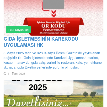
Fuar Duyuruları
GIDA İŞLETMESİNİN KAREKODU
UYGULAMASI HK
8 Mayıs 2025 tarih ve 32894 sayılı Resmi Gazete'de yayımlanan
değişiklik ile "Gıda İşletmelerinde Karekod Uygulaması" market,
kasap, manav vb. gıda satış yerleri ile restoran, kafe, yemekhane
vb. gıda toplu tüketim yerlerinde zorunlu olmuştur.
11 Tem 2025