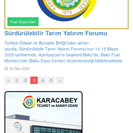
Fuar Duyuruları
Sürdürülebilir Tarım Yatırım Forumu
Türkiye Odalar ve Borsalar Birliği'nden alınan
yazıda, Sürdürülebilir Tarım Yatırım Forumu'nun 14-15 Mayıs
2025 tarihlerinde, Azerbaycan'ın başkenti Bakü'de, Bakü Fuar
Merkezi'nde (Baku Expo Center) düzenleneceği bildirilmektedir.
30 Nis 2025
«
1
2
3
4
5
»