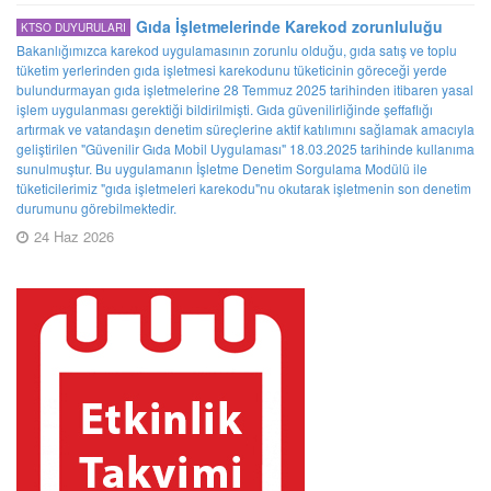
Gıda İşletmelerinde Karekod zorunluluğu
KTSO DUYURULARI
Bakanlığımızca karekod uygulamasının zorunlu olduğu, gıda satış ve toplu
tüketim yerlerinden gıda işletmesi karekodunu tüketicinin göreceği yerde
bulundurmayan gıda işletmelerine 28 Temmuz 2025 tarihinden itibaren yasal
işlem uygulanması gerektiği bildirilmişti. Gıda güvenilirliğinde şeffaflığı
artırmak ve vatandaşın denetim süreçlerine aktif katılımını sağlamak amacıyla
geliştirilen "Güvenilir Gıda Mobil Uygulaması" 18.03.2025 tarihinde kullanıma
sunulmuştur. Bu uygulamanın İşletme Denetim Sorgulama Modülü ile
tüketicilerimiz "gıda işletmeleri karekodu"nu okutarak işletmenin son denetim
durumunu görebilmektedir.
24 Haz 2026