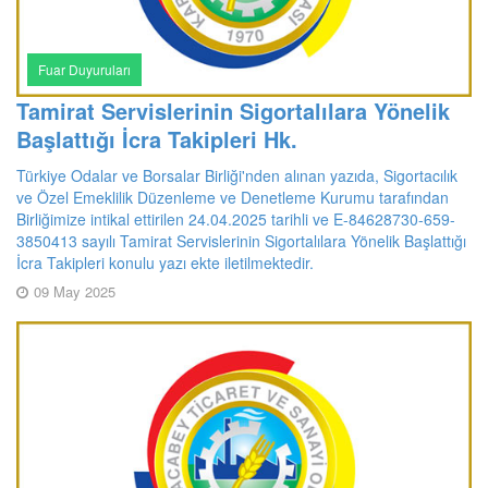
Fuar Duyuruları
Tamirat Servislerinin Sigortalılara Yönelik
Başlattığı İcra Takipleri Hk.
Türkiye Odalar ve Borsalar Birliği'nden alınan yazıda, Sigortacılık
ve Özel Emeklilik Düzenleme ve Denetleme Kurumu tarafından
Birliğimize intikal ettirilen 24.04.2025 tarihli ve E-84628730-659-
3850413 sayılı Tamirat Servislerinin Sigortalılara Yönelik Başlattığı
İcra Takipleri konulu yazı ekte iletilmektedir.
09 May 2025