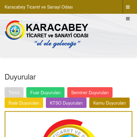
Karacabey Ticaret ve Sanayi Odası
Duyurular
Tümü
Fuar Duyuruları
Seminer Duyuruları
İhale Duyuruları
KTSO Duyuruları
Kamu Duyuruları