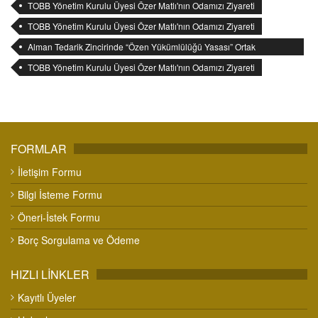
TOBB Yönetim Kurulu Üyesi Özer Matlı'nın Odamızı Ziyareti
TOBB Yönetim Kurulu Üyesi Özer Matlı'nın Odamızı Ziyareti
Alman Tedarik Zincirinde “Özen Yükümlülüğü Yasası” Ortak
Bilgilendirme Toplantısı
TOBB Yönetim Kurulu Üyesi Özer Matlı'nın Odamızı Ziyareti
FORMLAR
İletişim Formu
Bilgi İsteme Formu
Öneri-İstek Formu
Borç Sorgulama ve Ödeme
HIZLI LİNKLER
Kayıtlı Üyeler