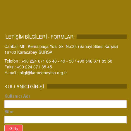
İLETİŞİM BİLGİLERİ - FORMLAR
Canbalı Mh. Kemalpaşa Yolu Sk. No:34 (Sanayi Sitesi Karşısı)
16700 Karacabey-BURSA
Telefon : +90 224 671 85 48 - 49 - 50 / +90 546 671 85 50
Faks : +90 224 671 85 45
E-mail :
bilgi@karacabeytso.org.tr
KULLANICI GIRIŞI
Kullanıcı Adı
Şifre